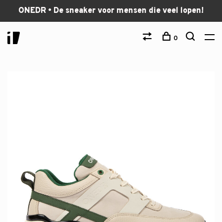
ONEDR • De sneaker voor mensen die veel lopen!
0