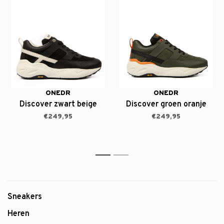
ONEDR
ONEDR
Discover zwart beige
Discover groen oranje
€249,95
€249,95
1
2
Sneakers
Heren