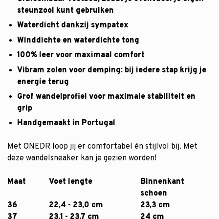
steunzool kunt gebruiken
Waterdicht dankzij sympatex
Winddichte en waterdichte tong
100% leer voor maximaal comfort
Vibram zolen voor demping: bij iedere stap krijg je
energie terug
Grof wandelprofiel voor maximale stabiliteit en
grip
Handgemaakt in Portugal
Met ONEDR loop jij er comfortabel én stijlvol bij. Met
deze wandelsneaker kan je gezien worden!
Maat
Voet lengte
Binnenkant
schoen
36
22,4 - 23,0 cm
23,3 cm
37
23,1 - 23,7 cm
24 cm