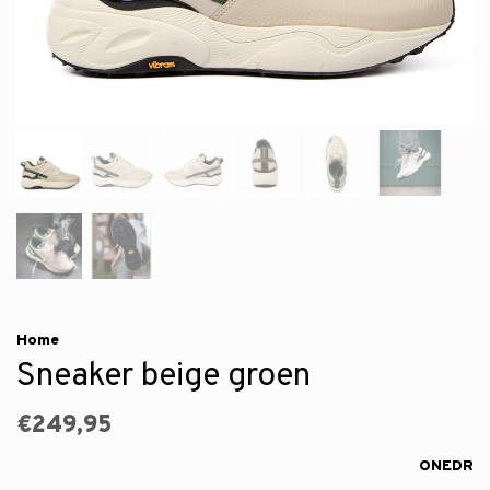
Home
Sneaker beige groen
€249,95
ONEDR