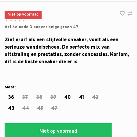
Niet op voorraad
•
•
•
•
•
Artikelcode
Discover beige groen 47
Ziet eruit als een stijlvolle sneaker, voelt als een
serieuze wandelschoen. De perfecte mix van
uitstraling en prestaties, zonder concessies. Kortom,
dit is de beste sneaker die er is.
Maat:
36
37
38
39
40
41
42
43
44
45
47
Niet op voorraad