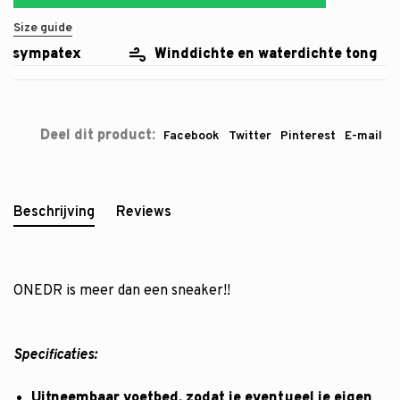
Size guide
 sympatex
Winddichte en waterdichte tong
Deel dit product:
Facebook
Twitter
Pinterest
E-mail
Beschrijving
Reviews
ONEDR is meer dan een sneaker!!
Specificaties:
Uitneembaar voetbed, zodat je eventueel je eigen