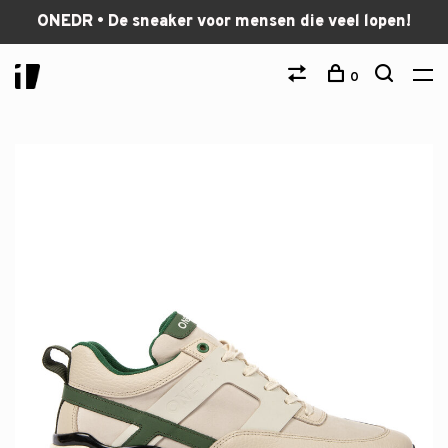
ONEDR • De sneaker voor mensen die veel lopen!
0