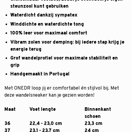
steunzool kunt gebruiken
Waterdicht dankzij sympatex
Winddichte en waterdichte tong
100% leer voor maximaal comfort
Vibram zolen voor demping: bij iedere stap krijg je
energie terug
Grof wandelprofiel voor maximale stabiliteit en
grip
Handgemaakt in Portugal
Met ONEDR loop jij er comfortabel én stijlvol bij. Met
deze wandelsneaker kan je gezien worden!
Maat
Voet lengte
Binnenkant
schoen
36
22,4 - 23,0 cm
23,3 cm
37
23,1 - 23,7 cm
24 cm