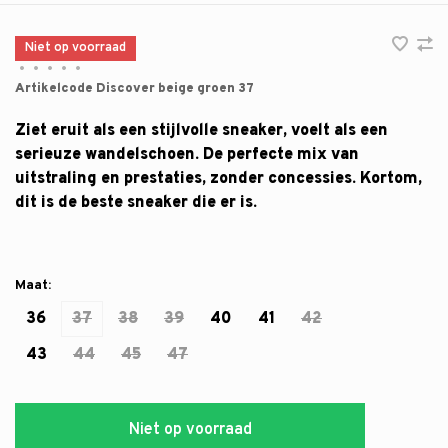
Niet op voorraad
•
•
•
•
•
Artikelcode
Discover beige groen 37
Ziet eruit als een stijlvolle sneaker, voelt als een
serieuze wandelschoen. De perfecte mix van
uitstraling en prestaties, zonder concessies. Kortom,
dit is de beste sneaker die er is.
Maat:
36
37
38
39
40
41
42
43
44
45
47
Niet op voorraad