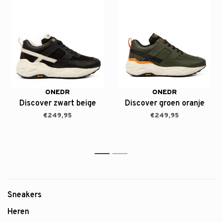
ONEDR
ONEDR
Discover zwart beige
Discover groen oranje
€249,95
€249,95
1
2
Sneakers
Heren