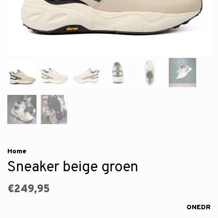
Home
Sneaker beige groen
€249,95
ONEDR