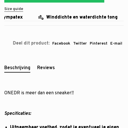
Size guide
sympatex
Winddichte en waterdichte tong
Deel dit product:
Facebook
Twitter
Pinterest
E-mail
Beschrijving
Reviews
ONEDR is meer dan een sneaker!!
Specificaties:
Uitneembaar voetbed, zodat je eventueel je eigen