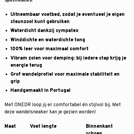
Specificaties:
Uitneembaar voetbed, zodat je eventueel je eigen
steunzool kunt gebruiken
Waterdicht dankzij sympatex
Winddichte en waterdichte tong
100% leer voor maximaal comfort
Vibram zolen voor demping: bij iedere stap krijg je
energie terug
Grof wandelprofiel voor maximale stabiliteit en
grip
Handgemaakt in Portugal
Met ONEDR loop jij er comfortabel én stijlvol bij. Met
deze wandelsneaker kan je gezien worden!
Maat
Voet lengte
Binnenkant
schoen