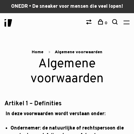
ONEDR • De sneaker voor mensen die veel lopen!
0
Home
Algemene voorwaarden
Algemene
voorwaarden
Artikel 1 – Definities
In deze voorwaarden wordt verstaan onder:
Ondernemer: de natuurlijke of rechtspersoon die