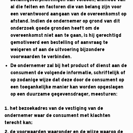
al die feiten en factoren die van belang zijn voor
een verantwoord aangaan van de overeenkomst op
afstand. Indien de ondernemer op grond van dit
onderzoek goede gronden heeft om de
overeenkomst niet aan te gaan, is hij gerechtigd
gemotiveerd een bestelling of aanvraag te
weigeren of aan de uitvoering bijzondere
voorwaarden te verbinden.
De ondernemer zal bij het product of dienst aan de
consument de volgende informatie, schriftelijk of
op zodanige wijze dat deze door de consument op
een toegankelijke manier kan worden opgeslagen
op een duurzame gegevensdrager, meesturen:
het bezoekadres van de vestiging van de
ondernemer waar de consument met klachten
terecht kan;
de voorwaarden waaronder en de wijze waarop de