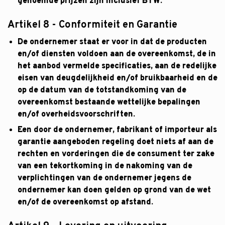
genoemde prijzen zijn inclusief BTW.
Artikel 8 - Conformiteit en Garantie
De ondernemer staat er voor in dat de producten
en/of diensten voldoen aan de overeenkomst, de in
het aanbod vermelde specificaties, aan de redelijke
eisen van deugdelijkheid en/of bruikbaarheid en de
op de datum van de totstandkoming van de
overeenkomst bestaande wettelijke bepalingen
en/of overheidsvoorschriften.
Een door de ondernemer, fabrikant of importeur als
garantie aangeboden regeling doet niets af aan de
rechten en vorderingen die de consument ter zake
van een tekortkoming in de nakoming van de
verplichtingen van de ondernemer jegens de
ondernemer kan doen gelden op grond van de wet
en/of de overeenkomst op afstand.