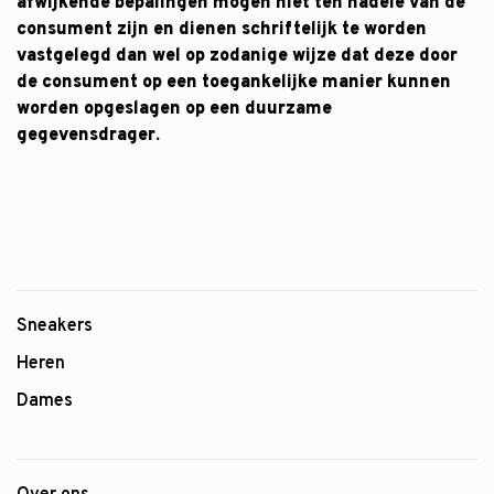
afwijkende bepalingen mogen niet ten nadele van de
consument zijn en dienen schriftelijk te worden
vastgelegd dan wel op zodanige wijze dat deze door
de consument op een toegankelijke manier kunnen
worden opgeslagen op een duurzame
gegevensdrager.
Sneakers
Heren
Dames