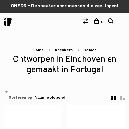
ONEDR • De sneaker voor mensen die veel lopen!
0
Home
Sneakers
Dames
Ontworpen in Eindhoven en
gemaakt in Portugal
Sorteren op: