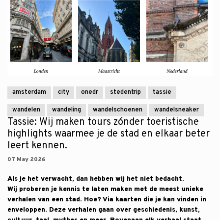
amsterdam
city
onedr
stedentrip
tassie
wandelen
wandeling
wandelschoenen
wandelsneaker
Tassie: Wij maken tours zónder toeristische
highlights waarmee je de stad en elkaar beter
leert kennen.
07 May 2026
Als je het verwacht, dan hebben wij het niet bedacht.
Wij proberen je kennis te laten maken met de meest unieke
verhalen van een stad. Hoe? Via kaarten die je kan vinden in
enveloppen. Deze verhalen gaan over geschiedenis, kunst,