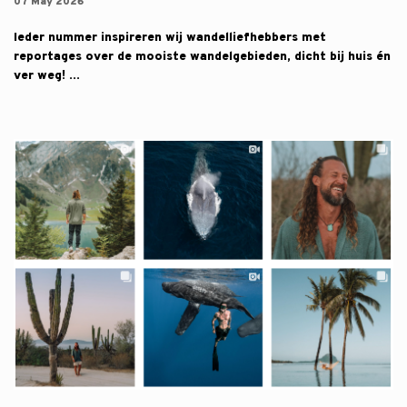
07 May 2026
Ieder nummer inspireren wij wandelliefhebbers met
reportages over de mooiste wandelgebieden, dicht bij huis én
ver weg! ...