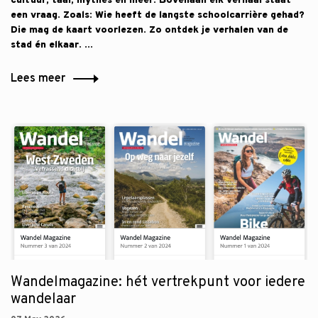
cultuur, taal, mythes en meer. Bovenaan elk verhaal staat
een vraag. Zoals: Wie heeft de langste schoolcarrière gehad?
Die mag de kaart voorlezen. Zo ontdek je verhalen van de
stad én elkaar. ...
Lees meer
Wandelmagazine: hét vertrekpunt voor iedere
wandelaar