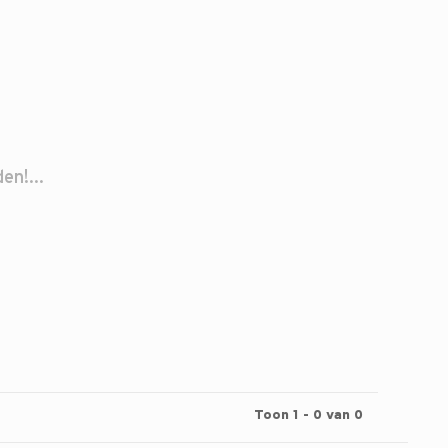
n!...
Toon 1 - 0 van 0