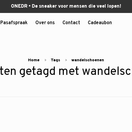
ONEDR • De sneaker voor mensen die veel lopen!
Pasafspraak
Over ons
Contact
Cadeaubon
Home
Tags
wandelschoenen
ten getagd met wandels