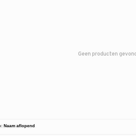
Geen producten gevonde
p: